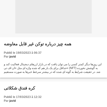
همه چیز درباره توکن‌ غیر قابل معاوضه
Publié le 19/03/2023 à 06:37
Par
javid
این روزها دیگر کمتر کسی را می توان یافت که در بازار ارزهای دیجیتال فعالیت کند و
حداقل برای یک بار هم که شده واژه ای مثل «ان اف تی» (NFT) به گوشش نخورده
باشد. در حقیقت شرایط به گونه ای شده که در بیشتر سرخط خبرها به صورت مستقیم
یا غیرمستقیم حرف از ان اف...
کره فندق شکلاتی
Publié le 17/03/2023 à 12:32
Par
javid