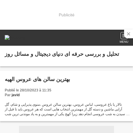
Publicité
MENU
تحلیل و بررسی حرفه ای دنیای دیجیتال و مسائل روز
بهترین سالن های عروس الهیه
Publié le 28/10/2023 à 11:35
Par
javid
تالار یا باغ عروسی، لباس عروس، بهترین سالن عروس ،منوی پذیرایی و شام، گل
آرایی ماشین و دسته گل از مهمترین انتخاب هایی است که هر عروس باید تا قبل از
رسیدن به شب عروسی انجام دهد زیرا کهج یکی از مهمترین و به یاد موندنی ترین شب
زندگی هر شخص بوده و عروس به...